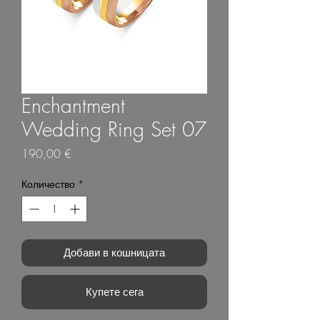
Enchantment
Wedding Ring Set 07
Цена
190,00 €
Количество
*
Добави в кошницата
Купете сега