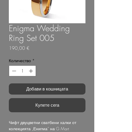
Enigma Wedding
Ring Set 005
Цена
190,00 €
Количество
*
Добави в кошницата
Купете сега
Чифт двуцветни сватбени халки от
колекцията „Енигма“ на G Mart