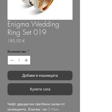
Enigma Wedding
Ring Set 019
Цена
180,00 €
Количество
*
Добави в кошницата
Купете сега
Чифт двуцветни сватбени халки от
колекцията „Енигма“ на G Mart