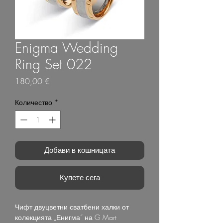
Enigma Wedding
Ring Set 022
Цена
180,00 €
Количество
*
Добави в кошницата
Купете сега
Чифт двуцветни сватбени халки от
колекцията „Енигма“ на G Mart