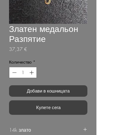
Златен медальон
Разпятие
Цена
37,37 €
Количество
*
Добави в кошницата
Купете сега
14k злато