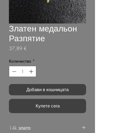
Златен медальон
Разпятие
Цена
37,89 €
Количество
*
Добави в кошницата
Купете сега
14k злато