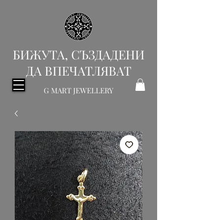
БИЖУТА, СЪЗДАДЕНИ
ДА ВПЕЧАТЛЯВАТ
G MART JEWELLERY