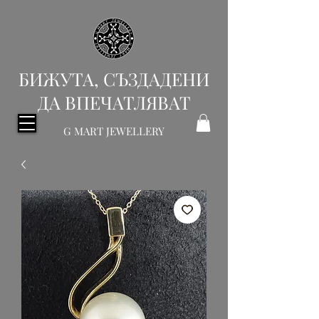
БИЖУТА, СЪЗДАДЕНИ
ДА ВПЕЧАТЛЯВАТ
G MART JEWELLERY