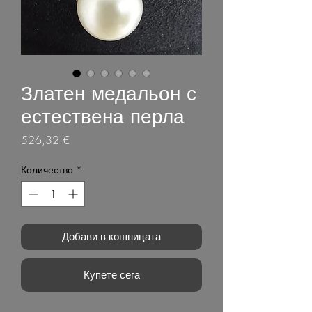
Златен медальон с
естествена перла
Цена
526,32 €
Количество
*
Добави в кошницата
Купете сега