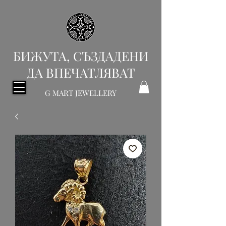
БИЖУТА, СЪЗДАДЕНИ
ДА ВПЕЧАТЛЯВАТ
G MART JEWELLERY