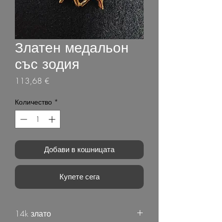
Златен медальон
със зодия
Цена
113,68 €
Количество
*
Добави в кошницата
Купете сега
14k злато