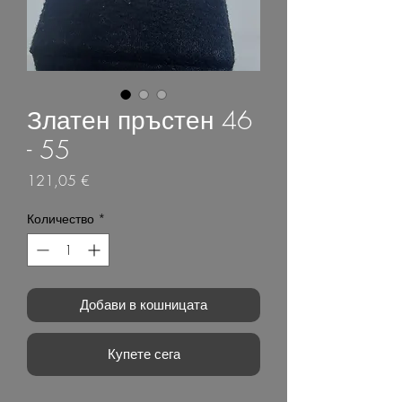
Златен пръстен 46
- 55
Цена
121,05 €
Количество
*
Добави в кошницата
Купете сега