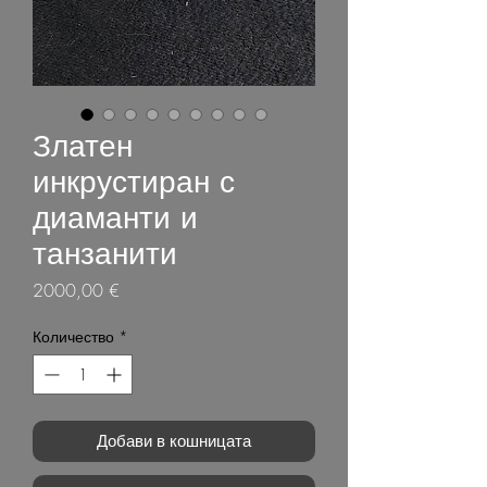
Златен
инкрустиран с
диаманти и
танзанити
Цена
2000,00 €
Количество
*
Добави в кошницата