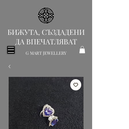
БИЖУТА, СЪЗДАДЕНИ
ДА ВПЕЧАТЛЯВАТ
G MART JEWELLERY