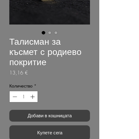
Талисман за
късмет с родиево
покритие
Цена
13,16 €
Количество
*
Добави в кошницата
Купете сега