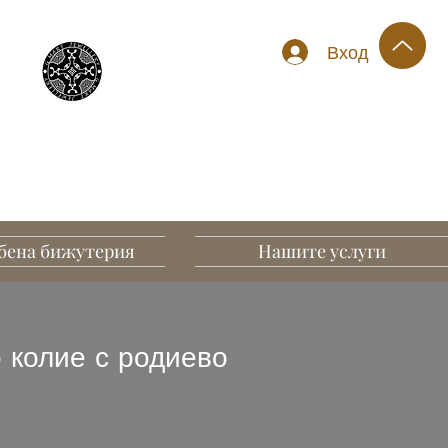
Вход
бена бижутерия
Нашите услуги
 колие с родиево