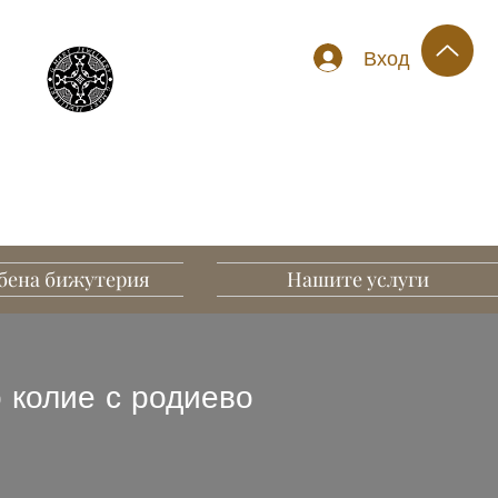
Вход
бена бижутерия
Нашите услуги
 колие с родиево