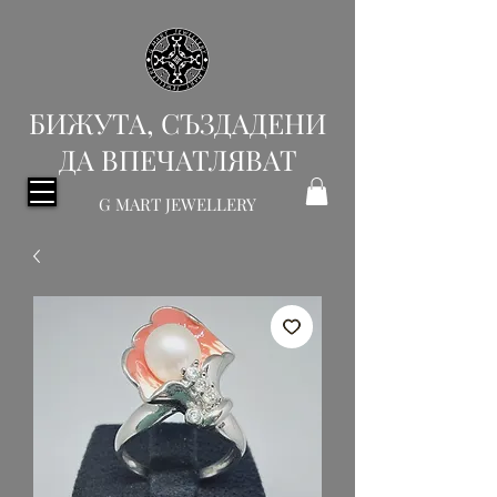
БИЖУТА, СЪЗДАДЕНИ
ДА ВПЕЧАТЛЯВАТ
G MART JEWELLERY