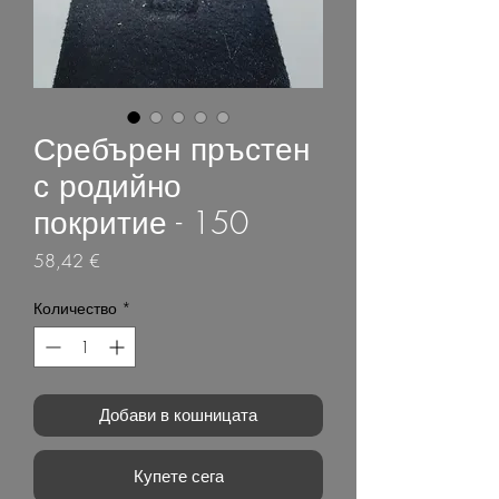
Сребърен пръстен
с родийно
покритие - 150
Цена
58,42 €
Количество
*
Добави в кошницата
Купете сега