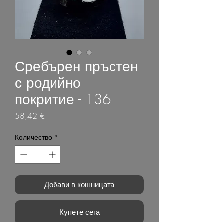
Сребърен пръстен
с родийно
покритие - 136
Цена
58,42 €
Количество
*
Добави в кошницата
Купете сега