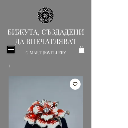
БИЖУТА, СЪЗДАДЕНИ
ДА ВПЕЧАТЛЯВАТ
G MART JEWELLERY