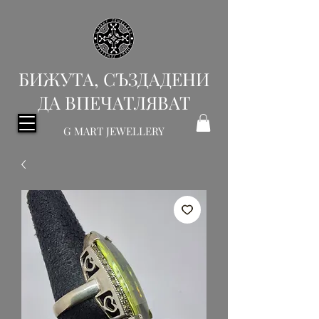
БИЖУТА, СЪЗДАДЕНИ
ДА ВПЕЧАТЛЯВАТ
G MART JEWELLERY