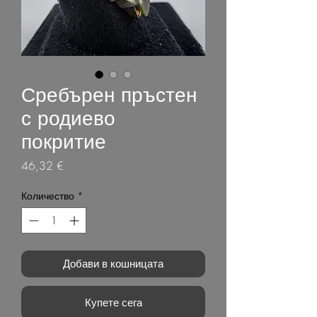
Сребърен пръстен
с родиево
покритие
Цена
46,32 €
Количество
*
Добави в кошницата
Купете сега