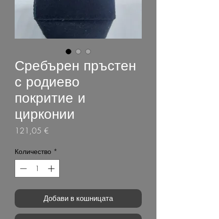
Сребърен пръстен
с родиево
покритие и
цирконии
Цена
121,05 €
Количество
*
Добави в кошницата