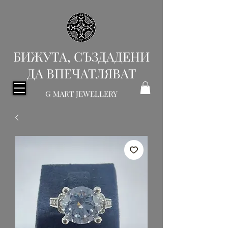
БИЖУТА, СЪЗДАДЕНИ
ДА ВПЕЧАТЛЯВАТ
G MART JEWELLERY