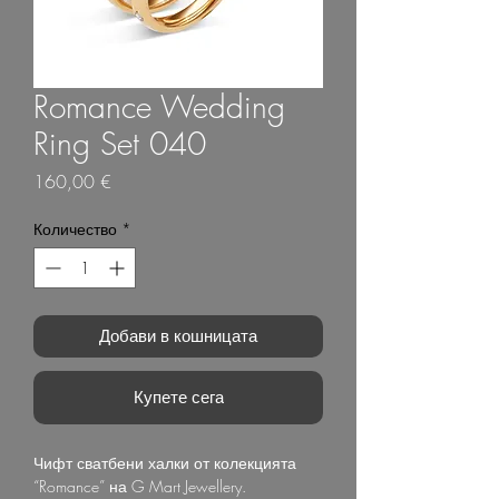
Romance Wedding
Ring Set 040
Цена
160,00 €
Количество
*
Добави в кошницата
Купете сега
Чифт сватбени халки от колекцията
“Romance” на G Mart Jewellery.