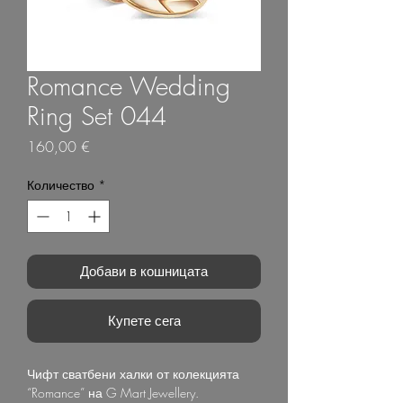
Romance Wedding
Ring Set 044
Цена
160,00 €
Количество
*
Добави в кошницата
Купете сега
Чифт сватбени халки от колекцията
“Romance” на G Mart Jewellery.