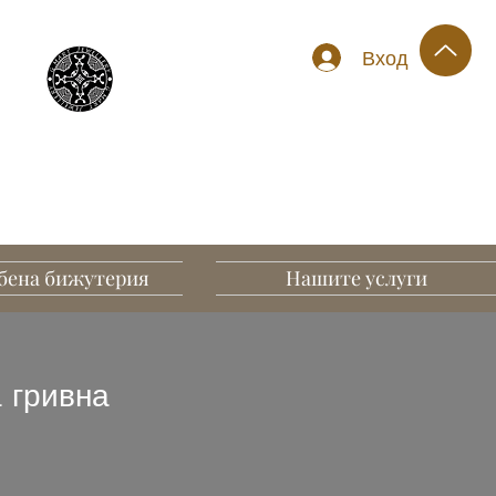
Вход
бена бижутерия
Нашите услуги
 гривна