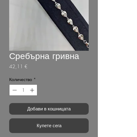
Сребърна гривна
Цена
42,11 €
Количество
*
Добави в кошницата
Купете сега