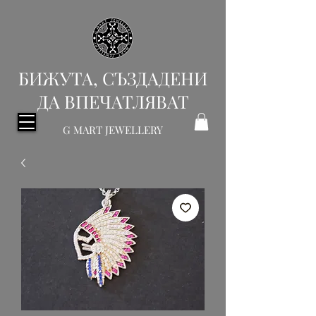
БИЖУТА, СЪЗДАДЕНИ
ДА ВПЕЧАТЛЯВАТ
G MART JEWELLERY