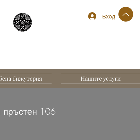
Вход
бена бижутерия
Нашите услуги
 пръстен 106