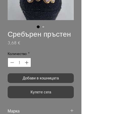
Сребърен пръстен
Цена
3,68 €
Количество
*
Добави в кошницата
Купете сега
Марка