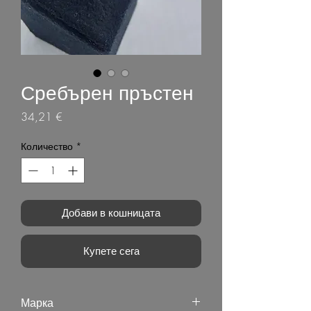
Сребърен пръстен
Цена
34,21 €
Количество
*
Добави в кошницата
Купете сега
Марка