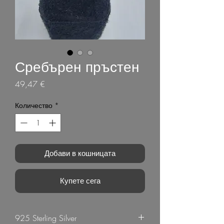
Сребърен пръстен
Цена
49,47 €
Количество
*
Добави в кошницата
Купете сега
925 Sterling Silver