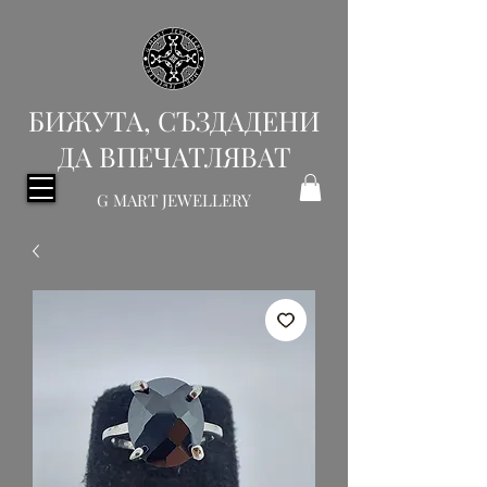
БИЖУТА, СЪЗДАДЕНИ
ДА ВПЕЧАТЛЯВАТ
G MART JEWELLERY